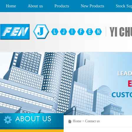
Home
About us
Products
New Products
Stock Su
Home > Contact us